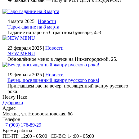
🔥 Закажи кальян — получи РОЛ ДНЯ в ПОДАРОК!
4 марта 2025 |
Новости
Таро-гадание на 8 марта
Гадание на таро на Страстном бульваре, 4с3
23 февраля 2025 |
Новости
NEW MENU
Обновлённое меню в лаунж на Нижегородской, 25.
19 февраля 2025 |
Новости
Вечер, посвященный жанру русского рока!
Приглашаем вас на вечер, посвященный жанру русского
рока!
Heavy Haze
Дубровка
Адрес
Москва, ул. Новоостаповская, 6б
Телефон
+7 (903) 176-89-29
Время работы
ПН-ПТ: 12:00 - 05:00
|
СБ‑ВС: 14:00 - 05:00