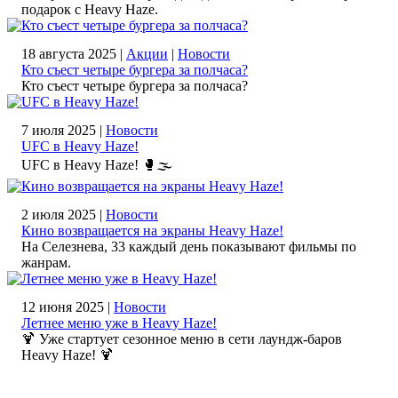
подарок с Heavy Haze.
18 августа 2025 |
Акции
|
Новости
Кто съест четыре бургера за полчаса?
Кто съест четыре бургера за полчаса?
7 июля 2025 |
Новости
UFC в Heavy Haze!
UFC в Heavy Haze! 🥊🌫️
2 июля 2025 |
Новости
Кино возвращается на экраны Heavy Haze!
На Селезнева, 33 каждый день показывают фильмы по
жанрам.
12 июня 2025 |
Новости
Летнее меню уже в Heavy Haze!
🍹 Уже стартует сезонное меню в сети лаундж-баров
Heavy Haze! 🍹