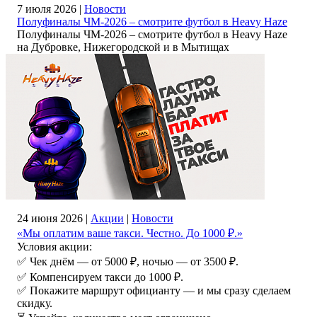
7 июля 2026 |
Новости
Полуфиналы ЧМ‑2026 – смотрите футбол в Heavy Haze
Полуфиналы ЧМ‑2026 – смотрите футбол в Heavy Haze
на Дубровке, Нижегородской и в Мытищах
24 июня 2026 |
Акции
|
Новости
«Мы оплатим ваше такси. Честно. До 1000 ₽.»
Условия акции:
✅ Чек днём — от 5000 ₽, ночью — от 3500 ₽.
✅ Компенсируем такси до 1000 ₽.
✅ Покажите маршрут официанту — и мы сразу сделаем
скидку.