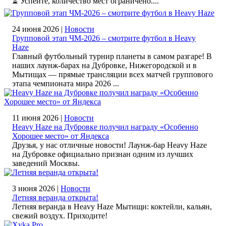
⏳ Успейте, количество мест ограничено....
24 июня 2026 |
Новости
Групповой этап ЧМ‑2026 – смотрите футбол в Heavy
Haze
Главный футбольный турнир планеты в самом разгаре! В
наших лаунж-барах на Дубровке, Нижегородской и в
Мытищах — прямые трансляции всех матчей группового
этапа чемпионата мира 2026 ...
11 июня 2026 |
Новости
Heavy Haze на Дубровке получил награду «Особенно
Хорошее место» от Яндекса
Друзья, у нас отличные новости! Лаунж-бар Heavy Haze
на Дубровке официально признан одним из лучших
заведений Москвы.
3 июня 2026 |
Новости
Летняя веранда открыта!
Летняя веранда в Heavy Haze Мытищи: коктейли, кальян,
свежий воздух. Приходите!