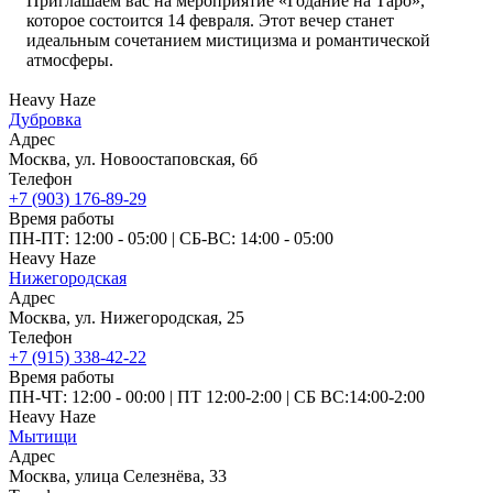
Приглашаем вас на мероприятие «Годание на Таро»,
которое состоится 14 февраля. Этот вечер станет
идеальным сочетанием мистицизма и романтической
атмосферы.
Heavy Haze
Дубровка
Адрес
Москва, ул. Новоостаповская, 6б
Телефон
+7 (903) 176-89-29
Время работы
ПН-ПТ: 12:00 - 05:00
|
СБ‑ВС: 14:00 - 05:00
Heavy Haze
Нижегородская
Адрес
Москва, ул. Нижегородская, 25
Телефон
+7 (915) 338-42-22
Время работы
ПН-ЧТ: 12:00 - 00:00
|
ПТ 12:00-2:00
|
СБ ВС:14:00-2:00
Heavy Haze
Мытищи
Адрес
Москва, улица Селезнёва, 33