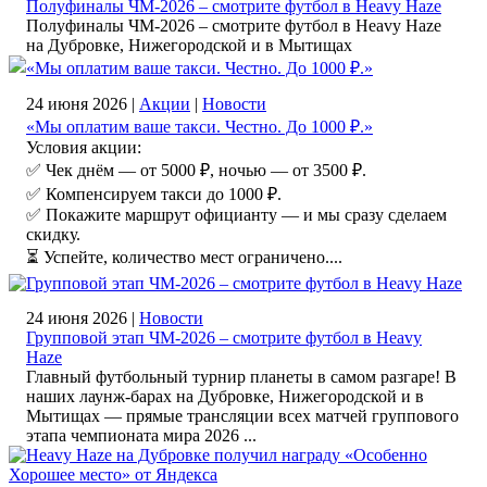
Полуфиналы ЧМ‑2026 – смотрите футбол в Heavy Haze
Полуфиналы ЧМ‑2026 – смотрите футбол в Heavy Haze
на Дубровке, Нижегородской и в Мытищах
24 июня 2026 |
Акции
|
Новости
«Мы оплатим ваше такси. Честно. До 1000 ₽.»
Условия акции:
✅ Чек днём — от 5000 ₽, ночью — от 3500 ₽.
✅ Компенсируем такси до 1000 ₽.
✅ Покажите маршрут официанту — и мы сразу сделаем
скидку.
⏳ Успейте, количество мест ограничено....
24 июня 2026 |
Новости
Групповой этап ЧМ‑2026 – смотрите футбол в Heavy
Haze
Главный футбольный турнир планеты в самом разгаре! В
наших лаунж-барах на Дубровке, Нижегородской и в
Мытищах — прямые трансляции всех матчей группового
этапа чемпионата мира 2026 ...