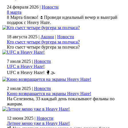
24 февраля 2026 |
Новости
8 марта
8 Марта близко! 🌷Проведи идеальный вечер и выиграй
подарок с Heavy Haze.
18 августа 2025 |
Акции
|
Новости
Кто съест четыре бургера за полчаса?
Кто съест четыре бургера за полчаса?
7 июля 2025 |
Новости
UFC в Heavy Haze!
UFC в Heavy Haze! 🥊🌫️
2 июля 2025 |
Новости
Кино возвращается на экраны Heavy Haze!
На Селезнева, 33 каждый день показывают фильмы по
жанрам.
12 июня 2025 |
Новости
Летнее меню уже в Heavy Haze!