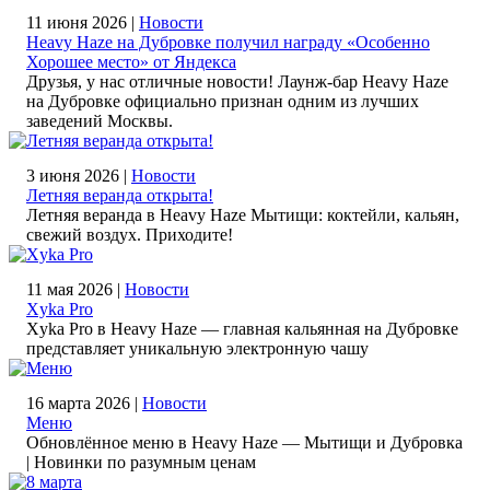
11 июня 2026 |
Новости
Heavy Haze на Дубровке получил награду «Особенно
Хорошее место» от Яндекса
Друзья, у нас отличные новости! Лаунж-бар Heavy Haze
на Дубровке официально признан одним из лучших
заведений Москвы.
3 июня 2026 |
Новости
Летняя веранда открыта!
Летняя веранда в Heavy Haze Мытищи: коктейли, кальян,
свежий воздух. Приходите!
11 мая 2026 |
Новости
Xyka Pro
Xyka Pro в Heavy Haze — главная кальянная на Дубровке
представляет уникальную электронную чашу
16 марта 2026 |
Новости
Меню
Обновлённое меню в Heavy Haze — Мытищи и Дубровка
| Новинки по разумным ценам