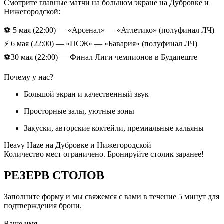
Смотрите главные матчи на большом экране на Дубровке и
Нижегородской:
⚽️ 5 мая (22:00) — «Арсенал» — «Атлетико» (полуфинал ЛЧ)
⚡️ 6 мая (22:00) — «ПСЖ» — «Бавария» (полуфинал ЛЧ)
⚽️30 мая (22:00) — Финал Лиги чемпионов в Будапеште
Почему у нас?
Большой экран и качественный звук
Просторные залы, уютные зоны
Закуски, авторские коктейли, премиальные кальяны
Heavy Haze на Дубровке и Нижегородской
Количество мест ограничено. Бронируйте столик заранее!
РЕЗЕРВ
СТОЛОВ
Заполните форму и мы свяжемся с вами в течение 5 минут для
подтверждения брони.
Ваше имя