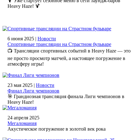
🍹 Уже стартует сезонное меню в сети лаундж-баров
Heavy Haze! 🍹
6 июня 2025 |
Новости
Спортивные трансляции на Страстном бульваре
📺 Трансляции спортивных событий в Heavy Haze — это
не просто просмотр матчей, а настоящее погружение в
атмосферу игры!
23 мая 2025 |
Новости
Финал Лиги чемпионов
🎯 Грандиозная трансляция финала Лиги чемпионов в
Heavy Haze!
24 апреля 2025
Мегаломания
Акустическое погружение в золотой век рока