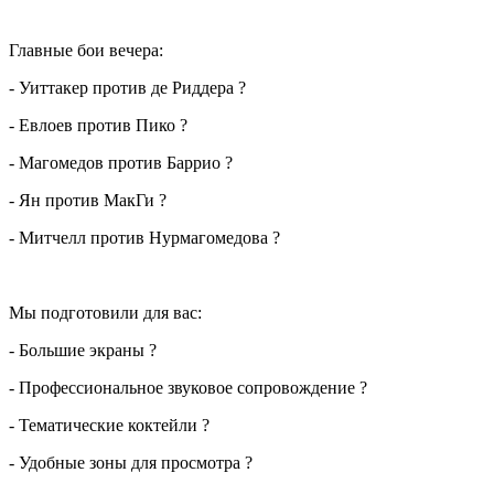
Главные бои вечера:
- Уиттакер против де Риддера ?
- Евлоев против Пико ?
- Магомедов против Баррио ?
- Ян против МакГи ?
- Митчелл против Нурмагомедова ?
Мы подготовили для вас:
- Большие экраны ?
- Профессиональное звуковое сопровождение ?
- Тематические коктейли ?
- Удобные зоны для просмотра ?