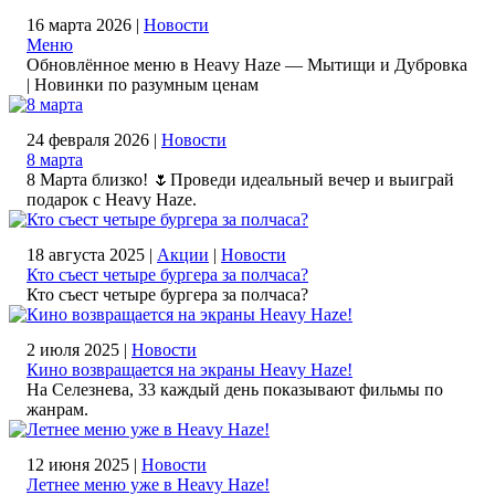
16 марта 2026 |
Новости
Меню
Обновлённое меню в Heavy Haze — Мытищи и Дубровка
| Новинки по разумным ценам
24 февраля 2026 |
Новости
8 марта
8 Марта близко! 🌷Проведи идеальный вечер и выиграй
подарок с Heavy Haze.
18 августа 2025 |
Акции
|
Новости
Кто съест четыре бургера за полчаса?
Кто съест четыре бургера за полчаса?
2 июля 2025 |
Новости
Кино возвращается на экраны Heavy Haze!
На Селезнева, 33 каждый день показывают фильмы по
жанрам.
12 июня 2025 |
Новости
Летнее меню уже в Heavy Haze!