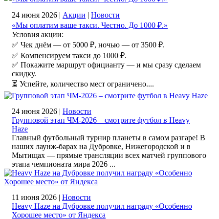
24 июня 2026 |
Акции
|
Новости
«Мы оплатим ваше такси. Честно. До 1000 ₽.»
Условия акции:
✅ Чек днём — от 5000 ₽, ночью — от 3500 ₽.
✅ Компенсируем такси до 1000 ₽.
✅ Покажите маршрут официанту — и мы сразу сделаем
скидку.
⏳ Успейте, количество мест ограничено....
24 июня 2026 |
Новости
Групповой этап ЧМ‑2026 – смотрите футбол в Heavy
Haze
Главный футбольный турнир планеты в самом разгаре! В
наших лаунж-барах на Дубровке, Нижегородской и в
Мытищах — прямые трансляции всех матчей группового
этапа чемпионата мира 2026 ...
11 июня 2026 |
Новости
Heavy Haze на Дубровке получил награду «Особенно
Хорошее место» от Яндекса