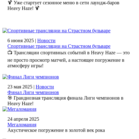
🍹 Уже стартует сезонное меню в сети лаундж-баров
Heavy Haze! 🍹
6 июня 2025 |
Новости
Спортивные трансляции на Страстном бульваре
📺 Трансляции спортивных событий в Heavy Haze — это
не просто просмотр матчей, а настоящее погружение в
атмосферу игры!
23 мая 2025 |
Новости
Финал Лиги чемпионов
🎯 Грандиозная трансляция финала Лиги чемпионов в
Heavy Haze!
24 апреля 2025
Мегаломания
Акустическое погружение в золотой век рока