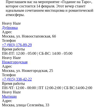
Приглашаем вас на мероприятие «Годание на Таро»,
которое состоится 14 февраля. Этот вечер станет
идеальным сочетанием мистицизма и романтической
атмосферы.
Heavy Haze
Дубровка
Адрес
Москва, ул. Новоостаповская, 6б
Телефон
+7 (903) 176-89-29
Время работы
ПН-ПТ: 12:00 - 05:00
|
СБ‑ВС: 14:00 - 05:00
Heavy Haze
Нижегородская
Адрес
Москва, ул. Нижегородская, 25
Телефон
+7 (915) 338-42-22
Время работы
ПН-ЧТ: 12:00 - 00:00
|
ПТ 12:00-2:00
|
СБ ВС:14:00-2:00
Heavy Haze
Мытищи
Адрес
Москва, улица Селезнёва, 33