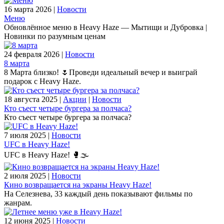
16 марта 2026 |
Новости
Меню
Обновлённое меню в Heavy Haze — Мытищи и Дубровка |
Новинки по разумным ценам
24 февраля 2026 |
Новости
8 марта
8 Марта близко! 🌷Проведи идеальный вечер и выиграй
подарок с Heavy Haze.
18 августа 2025 |
Акции
|
Новости
Кто съест четыре бургера за полчаса?
Кто съест четыре бургера за полчаса?
7 июля 2025 |
Новости
UFC в Heavy Haze!
UFC в Heavy Haze! 🥊🌫️
2 июля 2025 |
Новости
Кино возвращается на экраны Heavy Haze!
На Селезнева, 33 каждый день показывают фильмы по
жанрам.
12 июня 2025 |
Новости