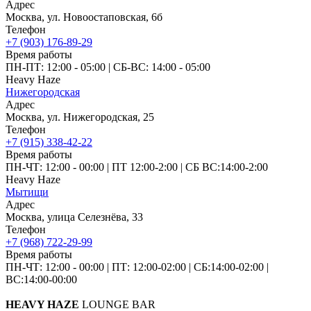
Адрес
Москва, ул. Новоостаповская, 6б
Телефон
+7 (903) 176-89-29
Время работы
ПН-ПТ: 12:00 - 05:00
|
СБ‑ВС: 14:00 - 05:00
Heavy Haze
Нижегородская
Адрес
Москва, ул. Нижегородская, 25
Телефон
+7 (915) 338-42-22
Время работы
ПН-ЧТ: 12:00 - 00:00
|
ПТ 12:00-2:00
|
СБ ВС:14:00-2:00
Heavy Haze
Мытищи
Адрес
Москва, улица Селезнёва, 33
Телефон
+7 (968) 722-29-99
Время работы
ПН-ЧТ: 12:00 - 00:00
|
ПТ: 12:00-02:00
|
СБ:14:00-02:00
|
ВС:14:00-00:00
HEAVY HAZE
LOUNGE BAR