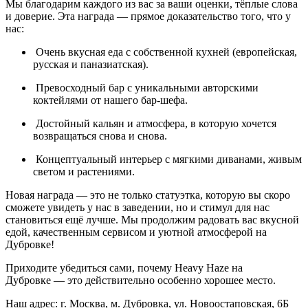
Мы благодарим каждого из вас за ваши оценки, тёплые слова
и доверие. Эта награда — прямое доказательство того, что у
нас:
Очень вкусная еда с собственной кухней (европейская,
русская и паназиатская).
Превосходный бар с уникальными авторскими
коктейлями от нашего бар-шефа.
Достойный кальян и атмосфера, в которую хочется
возвращаться снова и снова.
Концептуальный интерьер с мягкими диванами, живым
светом и растениями.
Новая награда — это не только статуэтка, которую вы скоро
сможете увидеть у нас в заведении, но и стимул для нас
становиться ещё лучше. Мы продолжим радовать вас вкусной
едой, качественным сервисом и уютной атмосферой на
Дубровке!
Приходите убедиться сами, почему Heavy Haze на
Дубровке — это действительно особенно хорошее место.
Наш адрес: г. Москва, м. Дубровка, ул. Новоостаповская, 6Б