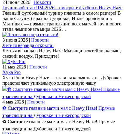
24 июня 2026 |
Новости
Групповой этап ЧМ‑2026 – смотрите футбол в Heavy Haze
Главный футбольный турнир планеты в самом разгаре! В
наших лаунж-барах на Дубровке, Нижегородской и в
Мытищах — прямые трансляции всех матчей группового
этапа чемпионата мира 2026 ...
3 июня 2026 |
Новости
Летняя веранда открыта!
Летняя веранда в Heavy Haze Мытищи: коктейли, кальян,
свежий воздух. Приходите!
11 мая 2026 |
Новости
Xyka Pro
Xyka Pro в Heavy Haze — главная кальянная на Дубровке
представляет уникальную электронную чашу
4 мая 2026 |
Новости
⚽️ Смотрите главные матчи мая с Heavy Haze! Прямые
трансляции на Дубровке и Нижегородской
⚽️ Смотрите главные матчи мая с Heavy Haze! Прямые
трансляции на Дубровке и Нижегородской