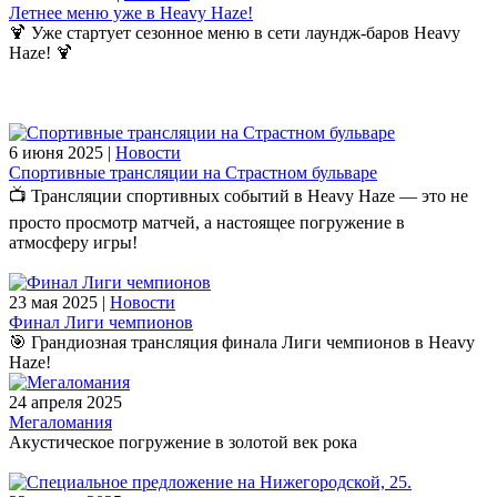
Летнее меню уже в Heavy Haze!
🍹 Уже стартует сезонное меню в сети лаундж-баров Heavy
Haze! 🍹
6 июня 2025 |
Новости
Спортивные трансляции на Страстном бульваре
📺 Трансляции спортивных событий в Heavy Haze — это не
просто просмотр матчей, а настоящее погружение в
атмосферу игры!
23 мая 2025 |
Новости
Финал Лиги чемпионов
🎯 Грандиозная трансляция финала Лиги чемпионов в Heavy
Haze!
24 апреля 2025
Мегаломания
Акустическое погружение в золотой век рока