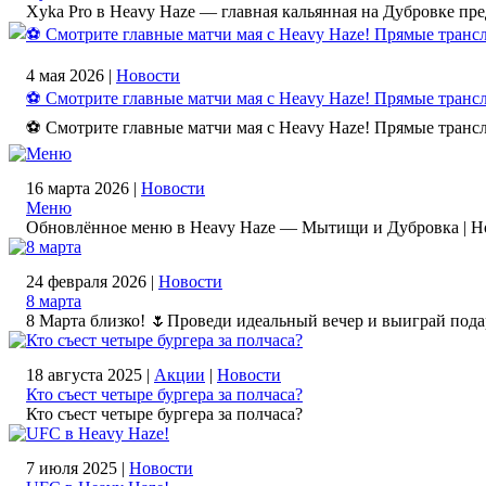
Xyka Pro в Heavy Haze — главная кальянная на Дубровке п
4 мая 2026 |
Новости
⚽️ Смотрите главные матчи мая с Heavy Haze! Прямые тран
⚽️ Смотрите главные матчи мая с Heavy Haze! Прямые тран
16 марта 2026 |
Новости
Меню
Обновлённое меню в Heavy Haze — Мытищи и Дубровка | Н
24 февраля 2026 |
Новости
8 марта
8 Марта близко! 🌷Проведи идеальный вечер и выиграй пода
18 августа 2025 |
Акции
|
Новости
Кто съест четыре бургера за полчаса?
Кто съест четыре бургера за полчаса?
7 июля 2025 |
Новости