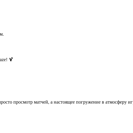
м.
aze! 🍹
росто просмотр матчей, а настоящее погружение в атмосферу и