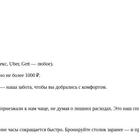
кс, Uber, Gett — любое).
но не более 1000 ₽.
 — наша забота, чтобы вы добрались с комфортом.
приезжали к нам чаще, не думая о лишних расходах. Это наш спо
ние часы сокращается быстро. Бронируйте столик заранее — и пр