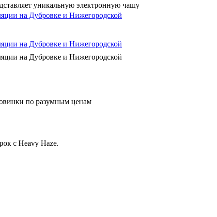
редставляет уникальную электронную чашу
сляции на Дубровке и Нижегородской
сляции на Дубровке и Нижегородской
овинки по разумным ценам
рок с Heavy Haze.