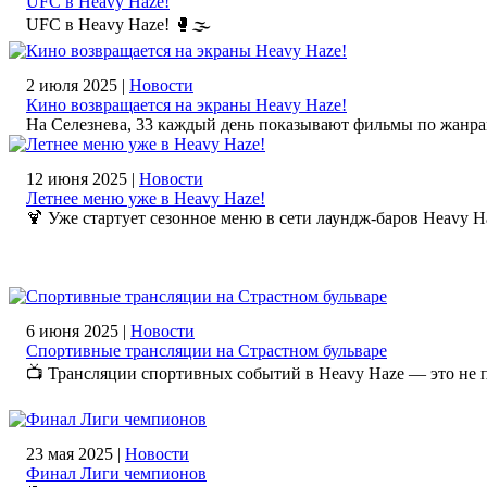
UFC в Heavy Haze!
UFC в Heavy Haze! 🥊🌫️
2 июля 2025 |
Новости
Кино возвращается на экраны Heavy Haze!
На Селезнева, 33 каждый день показывают фильмы по жанра
12 июня 2025 |
Новости
Летнее меню уже в Heavy Haze!
🍹 Уже стартует сезонное меню в сети лаундж-баров Heavy H
6 июня 2025 |
Новости
Спортивные трансляции на Страстном бульваре
📺 Трансляции спортивных событий в Heavy Haze — это не п
23 мая 2025 |
Новости
Финал Лиги чемпионов