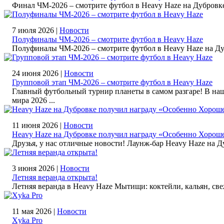
Финал ЧМ‑2026 – смотрите футбол в Heavy Haze на Дубров
7 июля 2026 |
Новости
Полуфиналы ЧМ‑2026 – смотрите футбол в Heavy Haze
Полуфиналы ЧМ‑2026 – смотрите футбол в Heavy Haze на Д
24 июня 2026 |
Новости
Групповой этап ЧМ‑2026 – смотрите футбол в Heavy Haze
Главный футбольный турнир планеты в самом разгаре! В на
мира 2026 ...
11 июня 2026 |
Новости
Heavy Haze на Дубровке получил награду «Особенно Хороше
Друзья, у нас отличные новости! Лаунж-бар Heavy Haze на
3 июня 2026 |
Новости
Летняя веранда открыта!
Летняя веранда в Heavy Haze Мытищи: коктейли, кальян, св
11 мая 2026 |
Новости
Xyka Pro