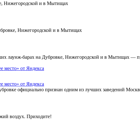
ке, Нижегородской и в Мытищах
убровке, Нижегородской и в Мытищах
ших лаунж-барах на Дубровке, Нижегородской и в Мытищах — п
е место» от Яндекса
 Дубровке официально признан одним из лучших заведений Москв
ежий воздух. Приходите!