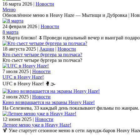
16 марта 2026 |
Новости
Меню
Обновлённое меню в Heavy Haze — Мытищи и Дубровка | Нов
24 февраля 2026 |
Новости
8 марта
8 Марта близко! 🌷Проведи идеальный вечер и выиграй подаро
18 августа 2025 |
Акции
|
Новости
Кто съест четыре бургера за полчаса?
Кто съест четыре бургера за полчаса?
7 июля 2025 |
Новости
UFC в Heavy Haze!
UFC в Heavy Haze! 🥊🌫️
2 июля 2025 |
Новости
Кино возвращается на экраны Heavy Haze!
На Селезнева, 33 каждый день показывают фильмы по жанрам.
12 июня 2025 |
Новости
Летнее меню уже в Heavy Haze!
🍹 Уже стартует сезонное меню в сети лаундж-баров Heavy Haze