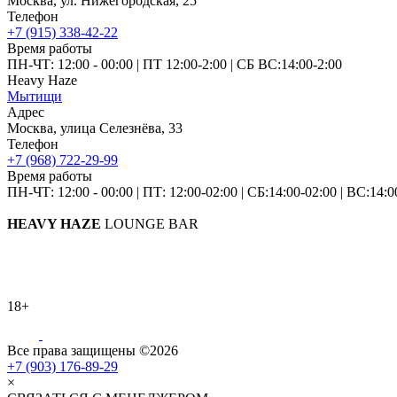
Москва, ул. Нижегородская, 25
Телефон
+7 (915) 338-42-22
Время работы
ПН-ЧТ: 12:00 - 00:00
|
ПТ 12:00-2:00
|
СБ ВС:14:00-2:00
Heavy Haze
Мытищи
Адрес
Москва, улица Селезнёва, 33
Телефон
+7 (968) 722-29-99
Время работы
ПН-ЧТ: 12:00 - 00:00
|
ПТ: 12:00-02:00
|
СБ:14:00-02:00
|
ВС:14:0
HEAVY HAZE
LOUNGE BAR
18+
Все права защищены ©2026
+7 (903) 176-89-29
×