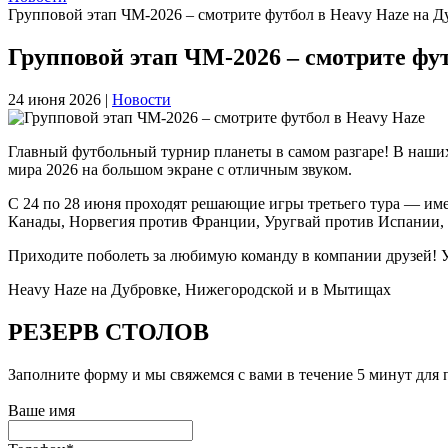
Групповой этап ЧМ‑2026 – смотрите футбол в Heavy Haze на 
Групповой этап ЧМ‑2026 – смотрите фу
24 июня 2026 |
Новости
Главный футбольный турнир планеты в самом разгаре! В наши
мира 2026 на большом экране с отличным звуком.
С 24 по 28 июня проходят решающие игры третьего тура — име
Канады, Норвегия против Франции, Уругвай против Испании, 
Приходите поболеть за любимую команду в компании друзей! У 
Heavy Haze на Дубровке, Нижегородской и в Мытищах
РЕЗЕРВ
СТОЛОВ
Заполните форму и мы свяжемся с вами в течение 5 минут для
Ваше имя