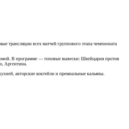
мые трансляции всех матчей группового этапа чемпионата
я домой. В программе — топовые вывески: Швейцария против
о, Аргентина.
кухней, авторские коктейли и премиальные кальяны.