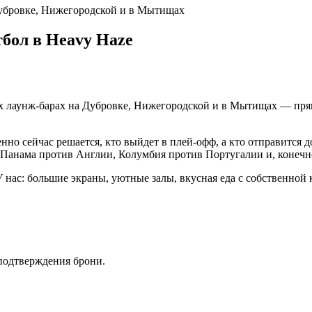
Дубровке, Нижегородской и в Мытищах
тбол в Heavy Haze
х лаунж-барах на Дубровке, Нижегородской и в Мытищах — пря
нно сейчас решается, кто выйдет в плей‑офф, а кто отправитс
Панама против Англии, Колумбия против Португалии и, конечн
нас: большие экраны, уютные залы, вкусная еда с собственной 
 подтверждения брони.