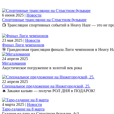
6 июня 2025 |
Новости
Спортивные трансляции на Страстном бульваре
📺 Трансляции спортивных событий в Heavy Haze — это не про
23 мая 2025 |
Новости
Финал Лиги чемпионов
🎯 Грандиозная трансляция финала Лиги чемпионов в Heavy Ha
24 апреля 2025
Мегаломания
Акустическое погружение в золотой век рока
22 апреля 2025
Специальное предложение на Нижегородской, 25.
🔥 Закажи кальян — получи РОЛ ДНЯ в ПОДАРОК!
4 марта 2025 |
Новости
Таро-гадание на 8 марта
Гадание на таро на Страстном бульваре, 4с3