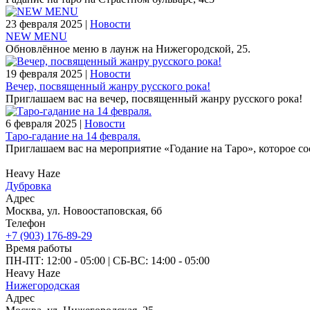
23 февраля 2025 |
Новости
NEW MENU
Обновлённое меню в лаунж на Нижегородской, 25.
19 февраля 2025 |
Новости
Вечер, посвященный жанру русского рока!
Приглашаем вас на вечер, посвященный жанру русского рока!
6 февраля 2025 |
Новости
Таро-гадание на 14 февраля.
Приглашаем вас на мероприятие «Годание на Таро», которое со
Heavy Haze
Дубровка
Адрес
Москва, ул. Новоостаповская, 6б
Телефон
+7 (903) 176-89-29
Время работы
ПН-ПТ: 12:00 - 05:00
|
СБ‑ВС: 14:00 - 05:00
Heavy Haze
Нижегородская
Адрес